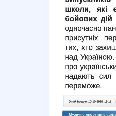
школи, які 
бойових дій 
одночасно пану
присутніх пе
тих, хто захи
над Україною. 
про українськи
надають сил 
переможе.
Опубліковано: 10-10-2018, 19:11
|
Музично-спортивне свят