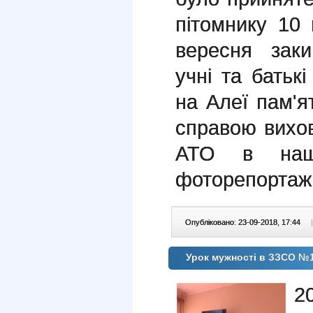
пітомнику 10 
вересня заки
учні та батьк
на Алеї пам'ят
справою вихов
АТО в наші
фоторепортаж 
Опубліковано: 23-09-2018, 17:44
|
Урок мужності в ЗЗСО №
2