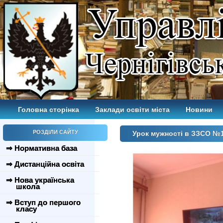
Головна сторінка
Заклади освіти міста
Новини
РОЗДІЛИ САЙТУ
Урок мужності в ЗЗСО №
⇒ Нормативна база
⇒ Дистанційна освіта
⇒ Нова українська
школа
⇒ Вступ до першого
класу