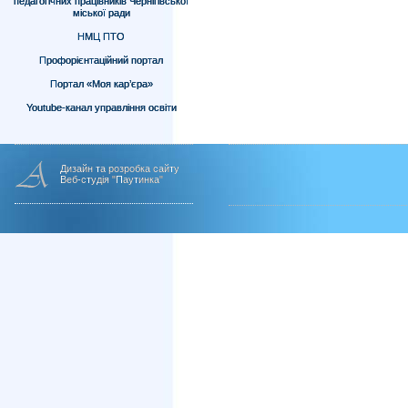
педагогічних працівників Чернігівської
міської ради
НМЦ ПТО
Профорієнтаційний портал
Портал «Моя кар’єра»
Youtube-канал управління освіти
Дизайн та розробка сайту
Веб-студія "Паутинка"