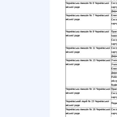
Чернігівська гімназія № 6 Чернігівської
Сест
міської ради
харч
Двір
Чернігівська гімназія № 7 Чернігівської
Елек
міської ради
Сест
харч
Чернігівська гімназія № 9 Чернігівської
Прак
міської ради
Інже
Сест
харч
Чернігівська гімназія № 11 Чернігівської
Сест
міської ради
харч
Двір
Чернігівська гімназія № 13 Чернігівської
Учит
міської ради
Учит
Елек
Двір
Робі
обсл
буді
Чернігівська гімназія № 14 Чернігівської
Прак
міської ради
Сест
харч
Чернігівський ліцей № 15 Чернігівської
Педаг
міської ради
Чернігівська гімназія № 16 Чернігівської
Сест
міської ради
харч