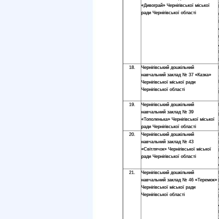
«Дивограй» Чернігівської міської
ради Чернігівської області
18.
Чернігівський дошкільний
навчальний заклад № 37 «Казка»
Чернігівської міської ради
Чернігівської області
19.
Чернігівський дошкільний
навчальний заклад № 39
«Тополенька» Чернігівської міської
ради Чернігівської області
20.
Чернігівський дошкільний
навчальний заклад № 43
«Світлячок» Чернігівської міської
ради Чернігівської області
21.
Чернігівський дошкільний
навчальний заклад № 46 «Теремок»
Чернігівської міської ради
Чернігівської області