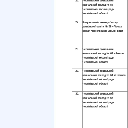
26.
Чернігівський дошкільний
навчальний заклад № 57
Чернігівської міської ради
Чернігівської області
27.
Комунальний заклад «Заклад
дошкільної освіти № 58 «Лісова
казка» Чернігівської міської ради
28.
Чернігівський дошкільний
навчальний заклад № 62 «Алеся»
Чернігівської міської ради
Чернігівської області
29.
Чернігівський дошкільний
навчальний заклад № 64 «Оленка»
Чернігівської міської ради
Чернігівської області
30.
Чернігівський дошкільний
навчальний заклад № 65
Чернігівської міської ради
Чернігівської області