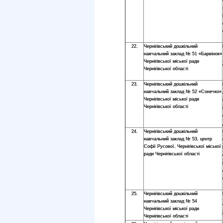
22.
Чернігівський дошкільний
навчальний заклад № 51 «Барвінок»
Чернігівської міської ради
Чернігівської області
23.
Чернігівський дошкільний
навчальний заклад № 52 «Сонечко»
Чернігівської міської ради
Чернігівської області
24.
Чернігівський дошкільний
навчальний заклад № 53, центр
Софії Русової, Чернігівської міської
ради Чернігівської області
25.
Чернігівський дошкільний
навчальний заклад № 54
Чернігівської міської ради
Чернігівської області