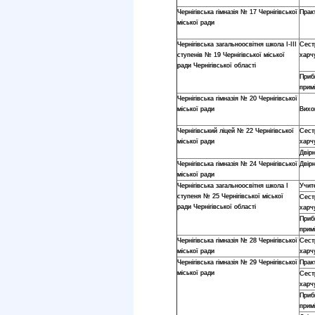
Чернігівська гімназія № 17 Чернігівської
Прак
міської ради
Чернігівська загальноосвітня школа І-ІІІ
Сест
ступенів № 19 Чернігівської міської
харч
ради Чернігівської області
Приб
прим
Чернігівська гімназія № 20 Чернігівської
міської ради
Вихо
Чернігівський ліцей № 22 Чернігівської
Сест
міської ради
харч
Двір
Чернігівська гімназія № 24 Чернігівської
Двір
міської ради
Чернігівська загальноосвітня школа І
Учит
ступеня № 25 Чернігівської міської
Сест
ради Чернігівської області
харч
Приб
прим
Чернігівська гімназія № 28 Чернігівської
Сест
міської ради
харч
Чернігівська гімназія № 29 Чернігівської
Прак
міської ради
Сест
харч
Приб
прим