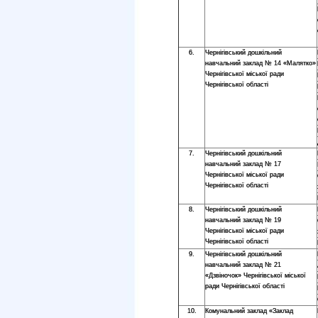
6.
Чернігівський дошкільний
навчальний заклад № 14 «Малятко»
Чернігівської міської ради
Чернігівської області
7.
Чернігівський дошкільний
навчальний заклад № 17
Чернігівської міської ради
Чернігівської області
8.
Чернігівський дошкільний
навчальний заклад № 19
Чернігівської міської ради
Чернігівської області
9.
Чернігівський дошкільний
навчальний заклад № 21
«Дзвіночок» Чернігівської міської
ради Чернігівської області
10.
Комунальний заклад «Заклад