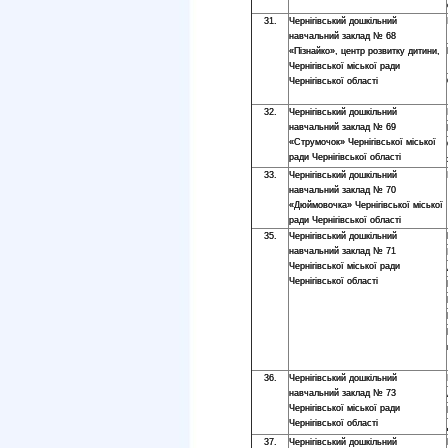
31.
Чернігівський дошкільний
навчальний заклад № 68
«Пізнайко», центр розвитку дитини,
Чернігівської міської ради
Чернігівської області
32.
Чернігівський дошкільний
навчальний заклад № 69
«Струмочок» Чернігівської міської
ради Чернігівської області
33.
Чернігівський дошкільний
навчальний заклад № 70
«Дюймовочка» Чернігівської міської
ради Чернігівської області
35.
Чернігівський дошкільний
навчальний заклад № 71
Чернігівської міської ради
Чернігівської області
36.
Чернігівський дошкільний
навчальний заклад № 73
Чернігівської міської ради
Чернігівської області
37.
Чернігівський дошкільний