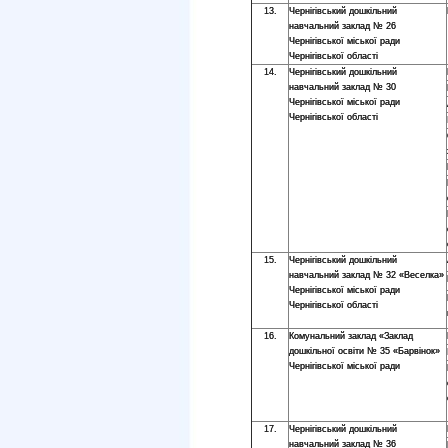
13.
Чернігівський дошкільний
навчальний заклад № 26
Чернігівської міської ради
Чернігівської області
14.
Чернігівський дошкільний
навчальний заклад № 30
Чернігівської міської ради
Чернігівської області
15.
Чернігівський дошкільний
навчальний заклад № 32 «Веселка»
Чернігівської міської ради
Чернігівської області
16.
Комунальний заклад «Заклад
дошкільної освіти № 35 «Барвінок»
Чернігівської міської ради
17.
Чернігівський дошкільний
навчальний заклад № 36