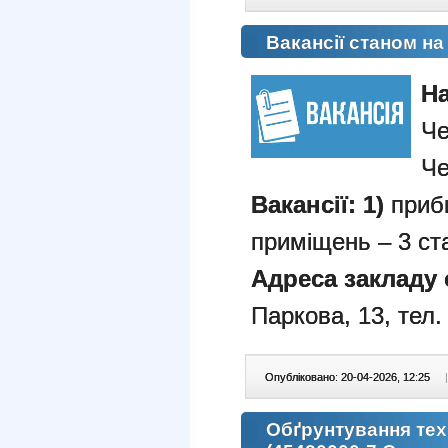
Вакансії станом на
Н
Ч
Че
Вакансії: 1)
приб
приміщень – 3 ст
Адреса закладу 
Паркова, 13, тел.
Опубліковано: 20-04-2026, 12:25
|
Обґрунтування техн.