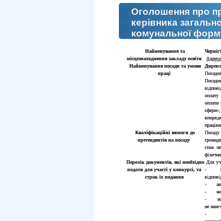
Оголошення про п
керівника загальн
комунальної форми
Найменування та
Черніг
місцезнаходження закладу
освіти
Адреса
Найменування посади та умови
Дирек
праці
Посадов
Посадо
відпов
оплату 
оплати 
сфери»
впоряд
працівн
Кваліфікаційні вимоги до
Посаду
претендентів на посаду
громадя
стаж пе
фізични
Перелік документів, які необхідно
Для уча
подати для участі у конкурсі, та
- заяв
строк їх подання
відпов
- автоб
- копі
- копі
не нижч
- коп