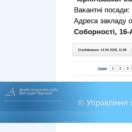
Вакантні посади:
Адреса закладу о
Соборності, 16-
Опубліковано: 14-04-2026, 11:08
|
Назад
1
2
3
Дизайн та розробка сайту
Веб-студія "Паутинка"
© Управління о