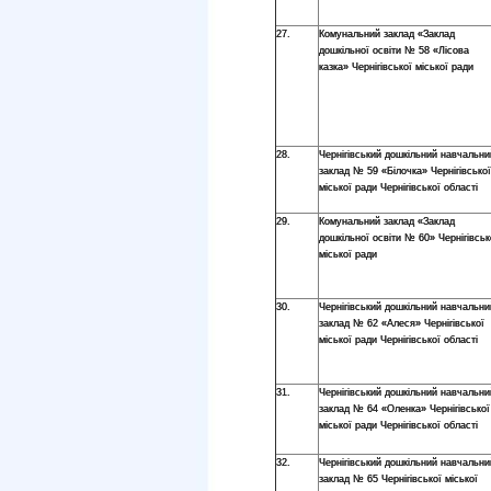
27.
Комунальний заклад «Заклад
дошкільної освіти № 58 «Лісова
казка» Чернігівської міської ради
28.
Чернігівський дошкільний навчальни
заклад № 59 «Білочка» Чернігівської
міської ради Чернігівської області
29.
Комунальний заклад «Заклад
дошкільної освіти № 60» Чернігівськ
міської ради
30.
Чернігівський дошкільний навчальни
заклад № 62 «Алеся» Чернігівської
міської ради Чернігівської області
31.
Чернігівський дошкільний навчальни
заклад № 64 «Оленка» Чернігівської
міської ради Чернігівської області
32.
Чернігівський дошкільний навчальни
заклад № 65 Чернігівської міської