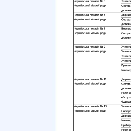
Чернігівська гімназія № 5
Учител
Чернігівської міської ради
Сестра
дієтичн
Чернігівська гімназія № 6
Двірник
Чернігівської міської ради
Сестра
дієтичн
Чернігівська гімназія № 7
Електр
Чернігівської міської ради
Сестра
дієтичн
Чернігівська гімназія № 9
Учител
Чернігівської міської ради
Учител
Учитель
Учитель
Практи
Інженер
Чернігівська гімназія № 11
Двірник
Чернігівської міської ради
Сестра
дієтичн
Робітни
обслуго
будівел
Чернігівська гімназія № 13
Учитель
Чернігівської міської ради
Електр
Двірник
Інженер
Прибир
Робітни