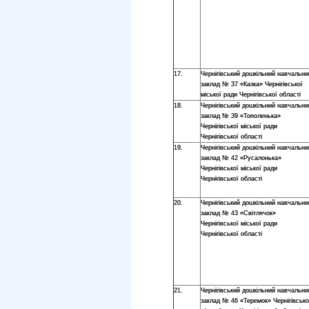
17.
Чернігівський дошкільний навчальни
заклад № 37 «Казка» Чернігівської
міської ради Чернігівської області
18.
Чернігівський дошкільний навчальни
заклад № 39 «Тополенька»
Чернігівської міської ради
Чернігівської області
19.
Чернігівський дошкільний навчальни
заклад № 42 «Русалонька»
Чернігівської міської ради
Чернігівської області
20.
Чернігівський дошкільний навчальни
заклад № 43 «Світлячок»
Чернігівської міської ради
Чернігівської області
21.
Чернігівський дошкільний навчальни
заклад № 46 «Теремок» Чернігівсько