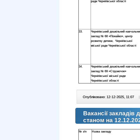
ради Чернігівської області
33.
Чернігівський дошкільний навчальни
заклад № 68 «Пізнайко», центр
розвитку дитини, Чернігівської
міської ради Чернігівської області
34.
Чернігівський дошкільний навчальни
заклад № 69 «Струмочок»
Чернігівської міської ради
Чернігівської області
Опубліковано: 12-12-2025, 11:07
|
Вакансії закладів 
станом на 12.12.20
№ з/п
Назва закладу