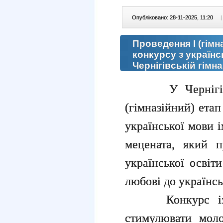
Опубліковано: 28-11-2025, 11:20
|
Проведення І (гімн
конкурсу з українс
Чернігівській гімна
У Чернігівськ
(гімназійний) ет
української мови і
мецената, який п
української освіт
любові до українсь
Конкурс із ук
стимулювати моло