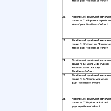
міської ради Чернігівської області
22.
Чернігівський дошкільний навчальни
заклад № 51 «Барвінок» Чернігівськ
міської ради Чернігівської області
23.
Чернігівський дошкільний навчальни
заклад № 52 «Сонечко» Чернігівсько
міської ради Чернігівської області
24.
Чернігівський дошкільний навчальни
заклад № 53, центр Софії Русової,
Чернігівської міської ради
Чернігівської області
25.
Чернігівський дошкільний навчальни
заклад № 54 Чернігівської міської
ради Чернігівської області
26.
Чернігівський дошкільний навчальни
заклад № 57 Чернігівської міської
ради Чернігівської області