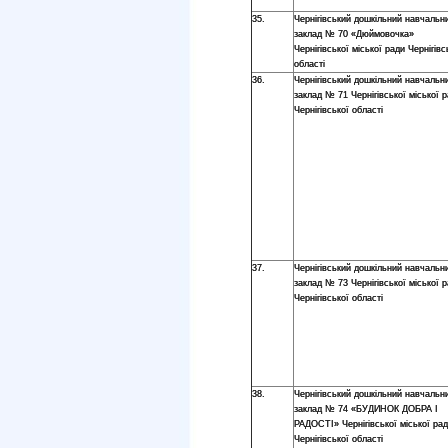
35.
Чернігівський дошкільний навчальн
заклад № 70 «Дюймовочка»
Чернігівської міської ради Чернігівс
області
36.
Чернігівський дошкільний навчальн
заклад № 71 Чернігівської міської 
Чернігівської області
37.
Чернігівський дошкільний навчальн
заклад № 73 Чернігівської міської 
Чернігівської області
38.
Чернігівський дошкільний навчальн
заклад № 74 «БУДИНОК ДОБРА І
РАДОСТІ» Чернігівської міської ра
Чернігівської області