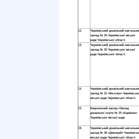
12.
Чернігівський дошкільний навчальни
заклад № 26 Чернігівської міської
ради Чернігівської області
13.
Чернігівський дошкільний навчальни
заклад № 30 Чернігівської міської
ради Чернігівської області
14.
Чернігівський дошкільний навчальни
заклад № 32 «Веселка» Чернігівсько
міської ради Чернігівської області
15.
Комунальний заклад «Заклад
дошкільної освіти № 35 «Барвінок»
Чернігівської міської ради
16.
Чернігівський дошкільний навчальни
заклад № 36 «Дивограй» Чернігівськ
міської ради Чернігівської області