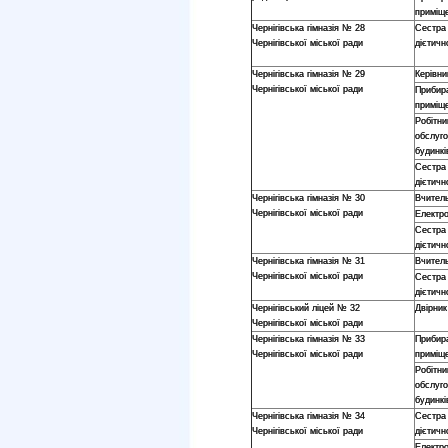
приміщ
Чернігівська гімназія № 28
Сестра
Чернігівської міської ради
дієтичн
Чернігівська гімназія № 29
Керівни
Чернігівської міської ради
Прибир
приміщ
Робітни
обслуг
будинкі
Сестра
дієтичн
Чернігівська гімназія № 30
Вчитель
Чернігівської міської ради
Електр
Сестра
дієтичн
Чернігівська гімназія № 31
Вчитель
Чернігівської міської ради
Сестра
дієтичн
Чернігівський ліцей № 32
Двірник
Чернігівської міської ради
Чернігівська гімназія № 33
Прибир
Чернігівської міської ради
приміщ
Робітни
обслуг
будинкі
Чернігівська гімназія № 34
Сестра
Чернігівської міської ради
дієтичн
Електр