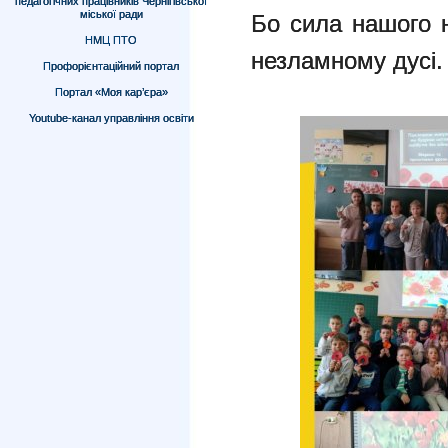
педагогічних працівників Чернігівської
міської ради
Бо сила нашого н
НМЦ ПТО
незламному дусі.
Профорієнтаційний портал
Портал «Моя кар’єра»
Youtube-канал управління освіти