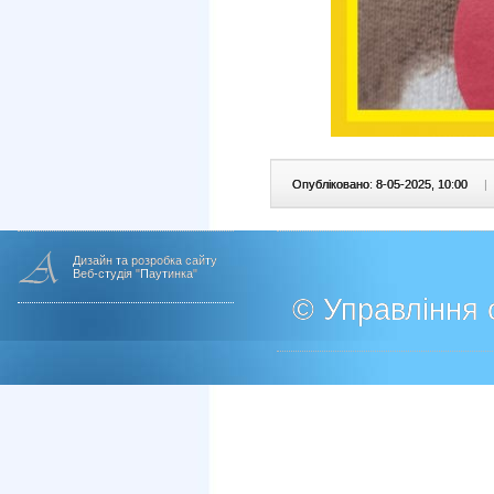
Опубліковано: 8-05-2025, 10:00
|
Дизайн та розробка сайту
Веб-студія "Паутинка"
© Управління о