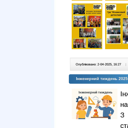
Опубліковано: 2-04-2025, 16:27
|
Інженерний тиждень 2025 
Ін
на
З 
ст