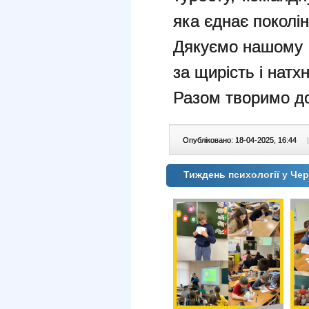
яка єднає поколін
Дякуємо нашому а
за щирість і натх
Разом творимо до
Опубліковано: 18-04-2025, 16:44
|
Тиждень психології у Черн