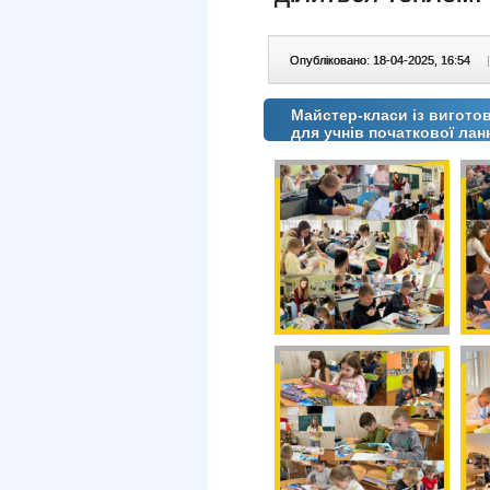
Опубліковано: 18-04-2025, 16:54
|
Майстер-класи із вигото
для учнів початкової ланк