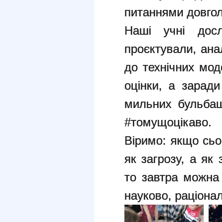
питаннями довголі
Наші учні досл
проєктували, ана
до технічних мо
оцінки, а заради
мильних бульбаш
#томущоцікаво.
Віримо: якщо сьо
як загрозу, а як
то завтра можна 
науково, раціона