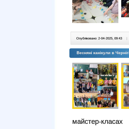
Опубліковано: 2-04-2025, 09:43
|
Весняні канікули в Черніг
майстер-класах