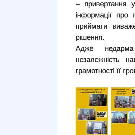
– привертання у
інформації про 
приймати виваже
рішення.
Адже недарма
незалежність на
грамотності її гр