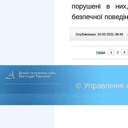
порушені в них,
безпечної поведін
Опубліковано: 10-03-2025, 08:48
|
Назад
1
2
3
Дизайн та розробка сайту
Веб-студія "Паутинка"
© Управління о