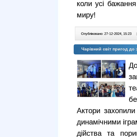
коли усі бажання
миру!
Опубліковано: 27-12-2024, 15:23
|
Чарівний світ пригод до
Д
з
т
бе
Актори захопили
динамічними ігра
дійства та пори