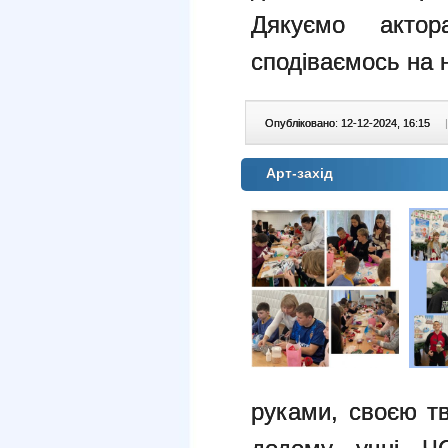
Дякуємо акто
сподіваємось на н
Опубліковано: 12-12-2024, 16:15
|
Арт-захід
руками, своєю т