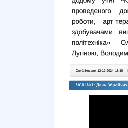
додому учні 
проведеного до
роботи, арт-т
здобувачами ви
політехніка» О
Лугіною, Володи
Опубліковано: 12-12-2024, 16:10
|
ЧСШ №1: День Збройних 