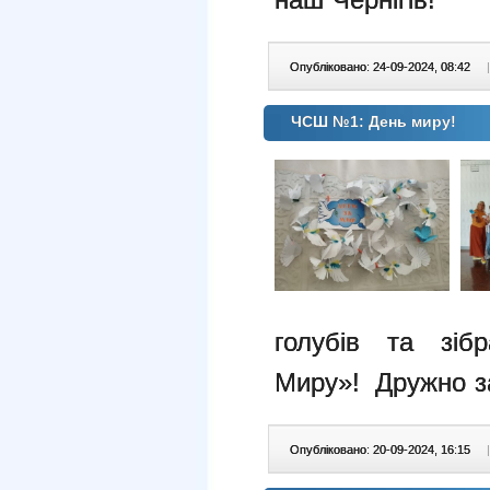
Опубліковано: 24-09-2024, 08:42
|
ЧСШ №1: День миру!
голубів та зі
Миру»!
Дружно за
Опубліковано: 20-09-2024, 16:15
|