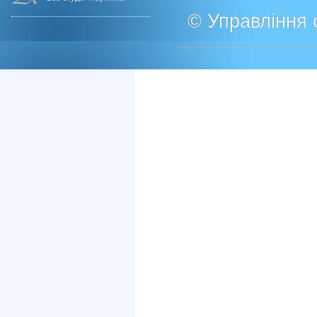
© Управління о