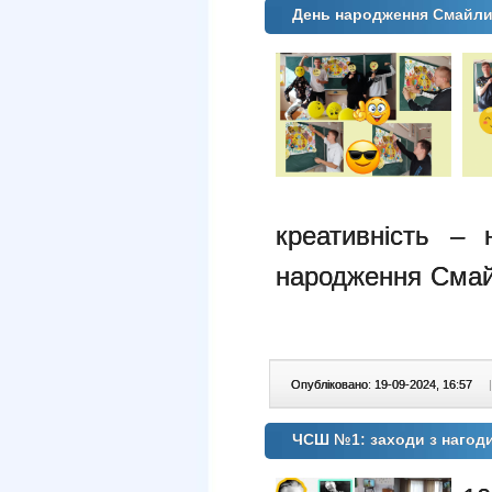
День народження Смайлик
креативність –
народження Смай
Опубліковано: 19-09-2024, 16:57
|
ЧСШ №1: заходи з нагоди 