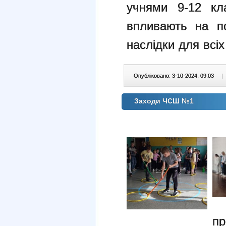
учнями 9-12 к
впливають на по
наслідки д
ля всі
Опубліковано: 3-10-2024, 09:03
|
Заходи ЧСШ №1
пр