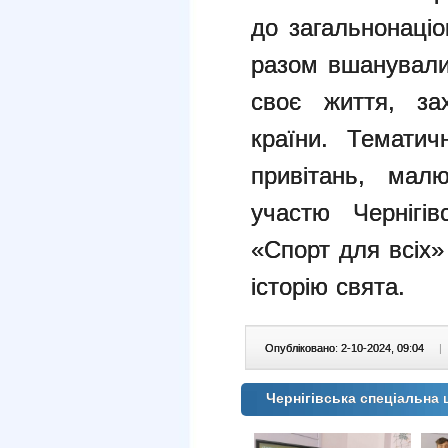
до
загальнонаціо
разом вшанувал
своє життя, за
країни.
Тематичн
привітань, мал
участю Чернігі
«Спорт для всіх»
історію свята.
Опубліковано: 2-10-2024, 09:04
|
Чернігівська спеціальна 