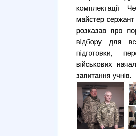
комплектації Ч
майстер-сержант
розказав про по
відбору для вс
підготовки, п
військових нача
запитання учнів.