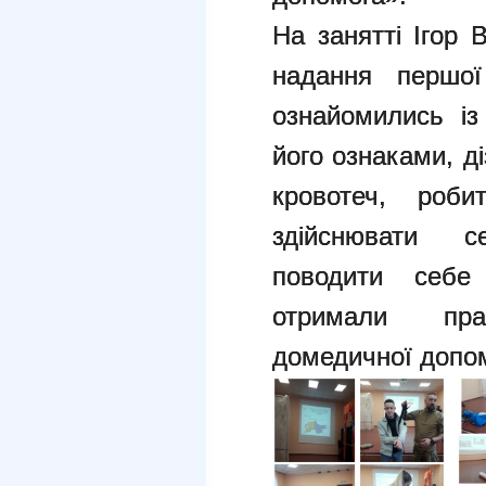
На занятті Ігор 
надання першої
ознайомились із
його ознаками, ді
кровотеч, роб
здійснювати се
поводити себе
отримали пра
домедичної допо