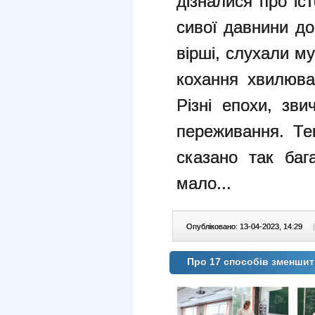
дізналися про іст
сивої давнини до
вірші, слухали м
кохання хвилюва
Різні епохи, зви
переживання. Те
сказано так баг
мало...
Опубліковано: 13-04-2023, 14:29
|
Про 17 способів зменшит