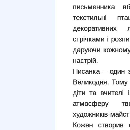
письменника вб
текстильні пт
декоративних 
стрічками і розп
даруючи кожному 
настрій.
Писанка – один з
Великодня. Тому 
діти та вчителі
атмосферу тв
художників-майст
Кожен створив с