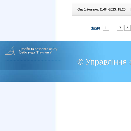
Опубліковано: 11-04-2023, 15:20
|
Назад
1
...
7
8
Дизайн та розробка сайту
Веб-студія "Паутинка"
© Управління о