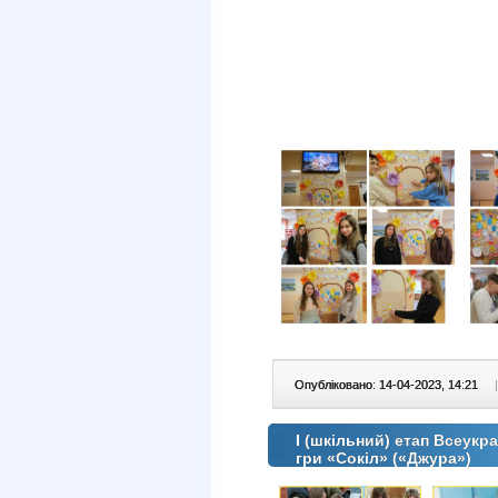
Опубліковано: 14-04-2023, 14:21
|
І (шкільний) етап Всеукр
гри «Сокіл» («Джура»)