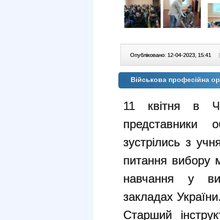
Опубліковано: 12-04-2023, 15:41
|
Військова професійна ор
11 квітня в Ч
представники 
зустрілись з учн
питання вибору м
навчання у ви
закладах України
Старший інструк