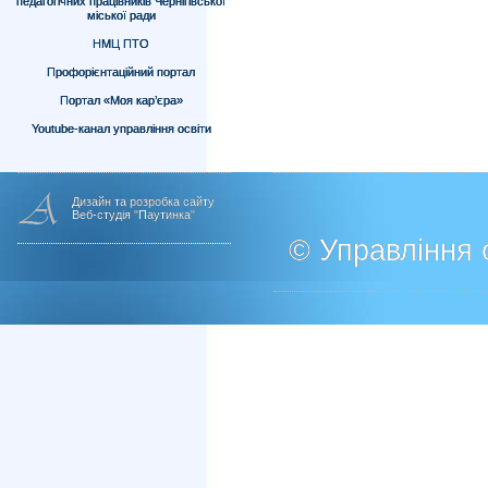
педагогічних працівників Чернігівської
міської ради
НМЦ ПТО
Профорієнтаційний портал
Портал «Моя кар’єра»
Youtube-канал управління освіти
Дизайн та розробка сайту
Веб-студія "Паутинка"
© Управління о