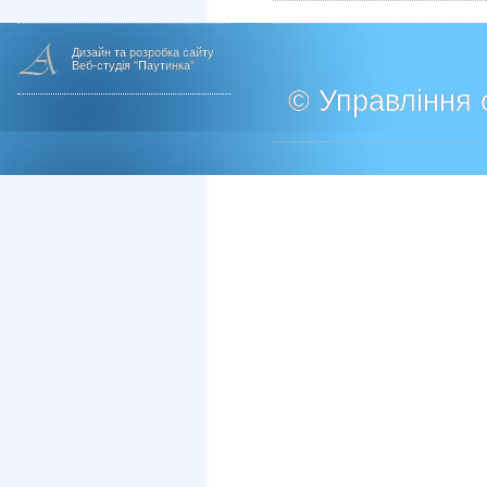
Дизайн та розробка сайту
Веб-студія "Паутинка"
© Управління о