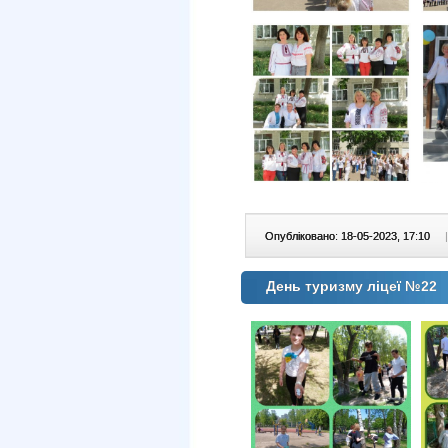
Опубліковано: 18-05-2023, 17:10
|
День туризму ліцеї №22