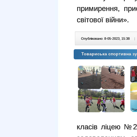
примирення, при
світової війни».
Опубліковано: 8-05-2023, 15:38
|
Товариська спортивна зу
класів ліцею №2