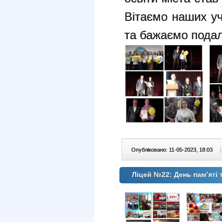
Вітаємо наших уч
та бажаємо подал
Опубліковано: 11-05-2023, 18:03
|
Ліцей №22: День памʼяті