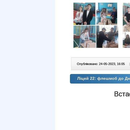
Опубліковано: 24-05-2023, 16:05
|
Ліцей 22: флешмоб до Д
Вста