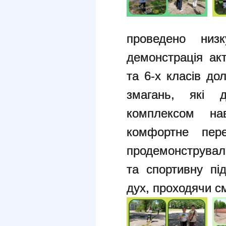
проведено низ
демонстрація акт
та 6-х класів до
змагань, які д
комплексом на
комфортне пере
продемонструвал
та спортивну пі
дух, проходячи с