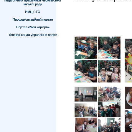
педагогічних працівників Чернігівської
міської ради
НМЦ ПТО
Профорієнтаційний портал
Портал «Моя кар’єра»
Youtube-канал управління освіти