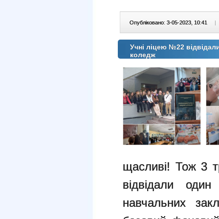
Опубліковано: 3-05-2023, 10:41
|
Учні ліцею №22 відвідал
коледж
щасливі! Тож 3 т
відвідали один
навчальних закл