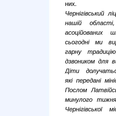
них.
Чернігівський 
нашій област
асоційованих
сьогодні ми ви
гарну традицію
дзвоником для ви
Діти долучать
які передані мі
Послом Латвійсь
минулого тижня
Чернігівської 