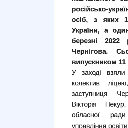
російсько-укра
осіб, з яких
України, а оди
березні 2022 
Чернігова. С
випускником 11 
У заході взяли 
колектив ліцею
заступниця Чер
Вікторія Пекур
обласної рад
управління освіти