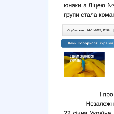
юнаки з Ліцею №
групи стала кома
Опубліковано: 24-01-2025, 12:59
|
День Соборності України 
І про
Незалежна
22 січня Україна