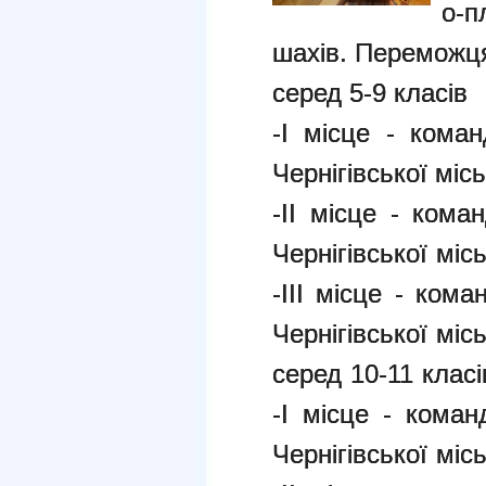
о-п
шахів. Переможця
серед 5-9 класів
-І місце - коман
Чернігівської місь
-ІІ місце -
коман
Чернігівської міс
-ІІІ місце -
коман
Чернігівської міс
серед 10-11 класі
-І місце - кома
Чернігівської міс