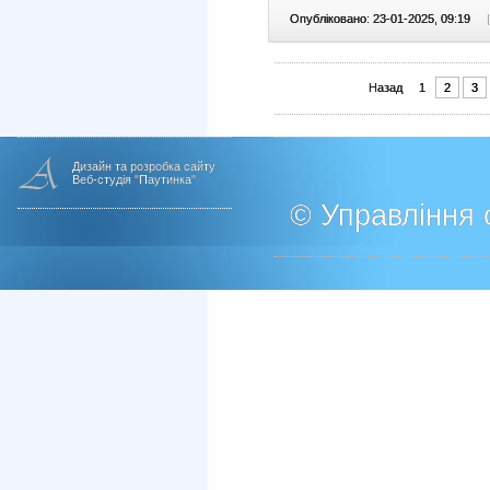
Опубліковано: 23-01-2025, 09:19
|
Назад
1
2
3
Дизайн та розробка сайту
Веб-студія "Паутинка"
© Управління о