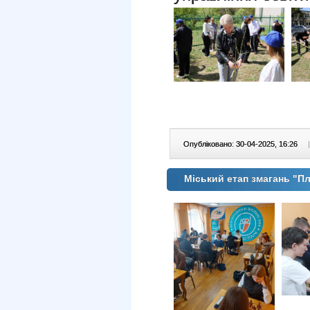
Опубліковано: 30-04-2025, 16:26
|
Міський етап змагань "Плі