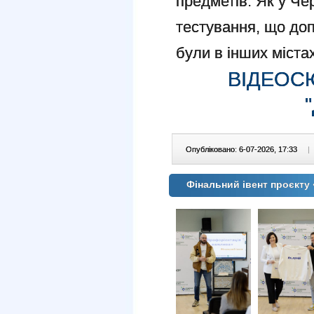
предметів. Як у Че
тестування, що доп
були в інших містах
ВІДЕОС
Опубліковано: 6-07-2026, 17:33
|
Фінальний івент проєкту