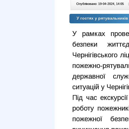
Опубліковано: 19-04-2024, 14:05
|
У гостях у рятувальників
У рамках прове
безпеки життєд
Чернігівського л
пожежно-рятуваль
державної служ
ситуацій у Чернігі
Під час екскурсі
роботу пожежник
пожежної безпе