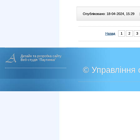
Опубліковано: 18-04-2024, 15:29
|
Назад
1
2
3
Дизайн та розробка сайту
Веб-студія "Паутинка"
© Управління о