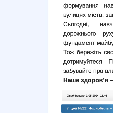
формування нав
вулицях міста, за
Сьогодні, на
дорожнього рух
фундамент майбут
Тож бережіть сво
дотримуйтеся П
забувайте про вл
Наше здоров’я –
Опубліковано: 1-05-2024, 15:46
|
Ліцей №22: Чорнобиль – 