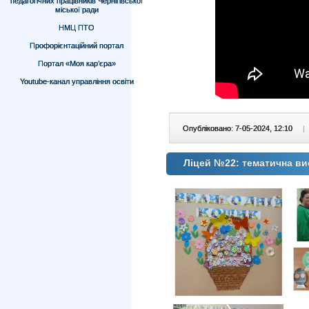
педагогічних працівників Чернігівської
міської ради
НМЦ ПТО
Профорієнтаційний портал
Портал «Моя кар’єра»
Youtube-канал управління освіти
Опубліковано: 7-05-2024, 12:10
|
Ліцей №22: тематична ви