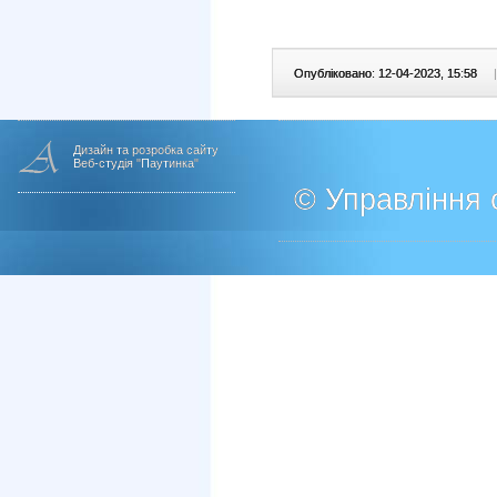
Опубліковано: 12-04-2023, 15:58
|
Дизайн та розробка сайту
Веб-студія "Паутинка"
© Управління о