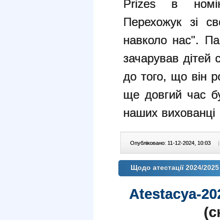
Prizes в номін
Перехожук зі с
навколо нас".
Па
зачарував дітей
до того, що він 
ще довгий час б
наших вихованці
Опубліковано: 11-12-2024, 10:03
|
Щодо атестації 2024/2025
Atestacya-20
(c