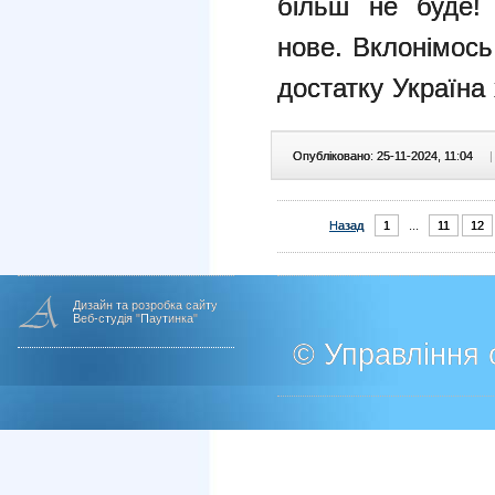
більш не буде
нове.
Вклонімось
достатку Україна
Опубліковано: 25-11-2024, 11:04
|
Назад
1
...
11
12
Дизайн та розробка сайту
Веб-студія "Паутинка"
© Управління о