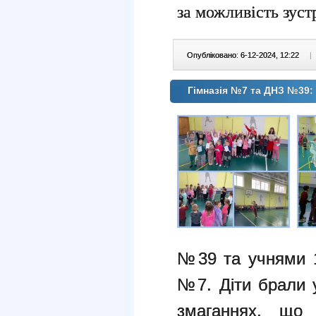
за можливість зуст
Опубліковано: 6-12-2024, 12:22
|
Гімназія №7 та ДНЗ №39:
№39 та учнями 1-
№7. Діти брали у
змаганнях, що 