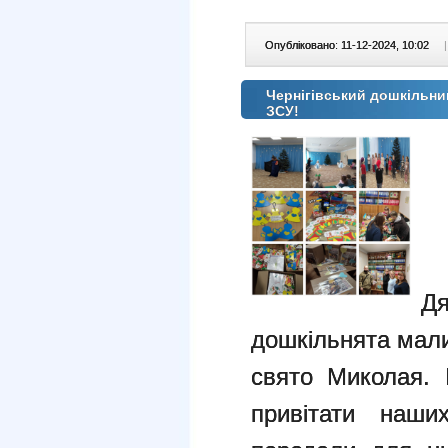
Опубліковано: 11-12-2024, 10:02
|
Чернігівський дошкільни
ЗСУ!
Д
дошкільнята мали
свято
Миколая. 
привітати наши