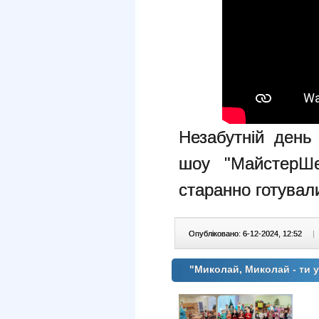
Незабутній день
шоу "МайстерШе
старанно готувал
Опубліковано: 6-12-2024, 12:52
|
"Миколай, Миколай - ти у