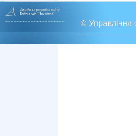
Дизайн та розробка сайту
Веб-студія "Паутинка"
© Управління о