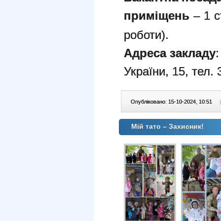
приміщень
– 1 с
роботи).
Адреса закладу
:
України, 15, тел. 
Опубліковано: 15-10-2024, 10:51
|
Мій тато – Захисник!