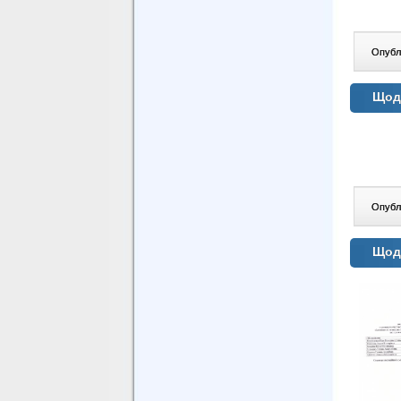
Опублі
Щодо
Опублі
Щодо