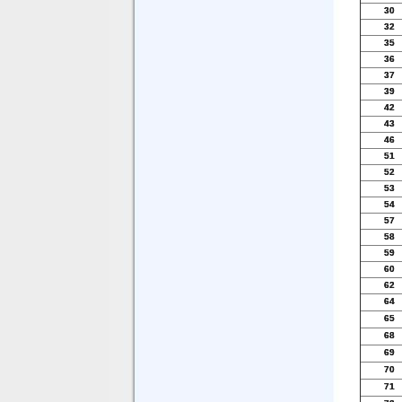
30
32
35
36
37
39
42
43
46
51
52
53
54
57
58
59
60
62
64
65
68
69
70
71