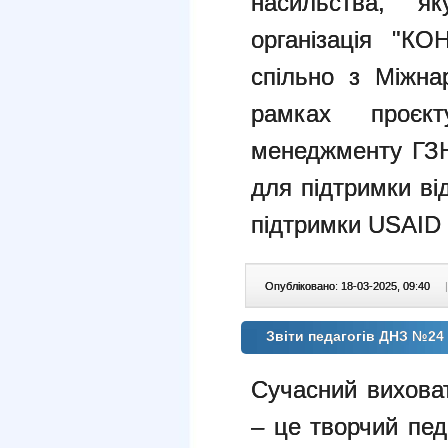
насильства, як
організація "К
спільно з Міжн
рамках проєк
менеджменту ГЗН
для підтримки в
підтримки USAID
Опубліковано: 18-03-2025, 09:40
|
Звіти педагогів ДНЗ №24 
Сучасний виховат
– це творчий пед