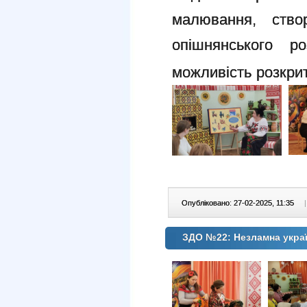
малювання,
ство
опішнянського 
можливість розкрит
Опубліковано: 27-02-2025, 11:35
|
ЗДО №22: Незламна украї