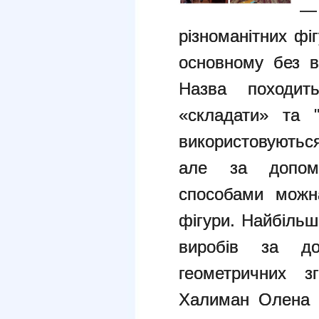
—
різноманітних фі
основному без в
Назва походит
«складати» та 
використовуються
але за допомо
способами можн
фігури. Найбіль
виробів за до
геометричних з
Халиман Олена І