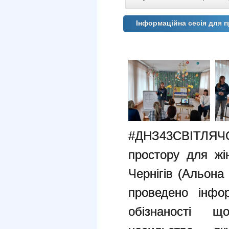
Інформаційна сесія для 
#ДНЗ43СВІТЛЯЧ
простору для жін
Чернігів (Альона
проведено інфо
обізнаності щ