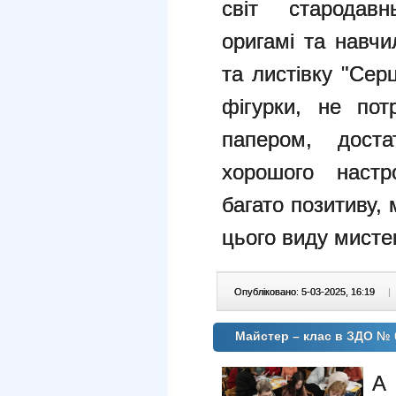
світ стародавн
оригамі та навч
та листівку "Сер
фігурки, не пот
папером, доста
хорошого настр
багато позитиву,
цього виду мисте
Опубліковано: 5-03-2025, 16:19
|
Майстер – клас в ЗДО № 6
А