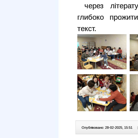
через літерат
глибоко прожит
текст.
Опубліковано: 28-02-2025, 15:51
|