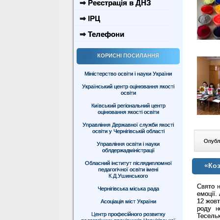
⇒ Реєстрація в ДНЗ
⇒ ІРЦ
⇒ Телефони
КОРИСНІ ПОСИЛАННЯ
Міністерство освіти і науки України
Український центр оцінювання якості
освіти
Київський регіональний центр
оцінювання якості освіти
Управління Державної служби якості
освіти у Чернігівській області
Опублі
Управління освіти і науки
облдержадміністрації
Обласний інститут післядипломної
«Коз
педагогічної освіти імені
К.Д.Ушинського
Свято н
Чернігівська міська рада
емоції.
12 жов
Асоціація міст України
роду н
Центр професійного розвитку
Тесель