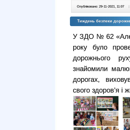
Опубліковано: 29-11-2021, 11:07
|
Тиждень безпеки дорожн
У ЗДО № 62 «Але
року було пров
дорожнього рух
знайомили малюк
дорогах, вихов
свого здоров’я і ж