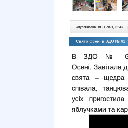
Опубліковано: 19-11-2021, 16:33
|
Свято Осені в ЗДО № 62 
В ЗДО № 62 
Осені. Завітала 
свята – щедра 
співала, танцю
усіх пригостил
яблучками та ка