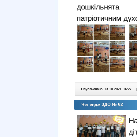
дошкільнята 
патріотичним дух
Опубліковано: 13-10-2021, 16:27
|
Челендж ЗДО № 62
На
ді