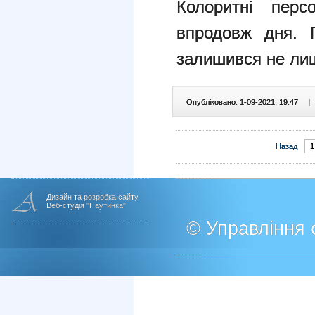
Колоритні перс
впродовж дня. П
залишився не лише
Опубліковано: 1-09-2021, 19:47
|
Назад
1
Дизайн та розробка сайту
Веб-студія "Паутинка"
© Управління о