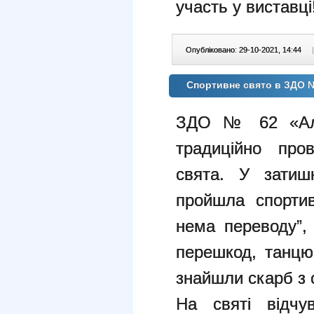
участь у виставці
Опубліковано: 29-10-2021, 14:44
|
Спортивне свято в ЗДО 
ЗДО № 62 «Але
традиційно пров
свята. У затишн
пройшла спортив
нема переводу”,
перешкод, танцю
знайшли скарб з
На святі відчу