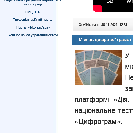
педагогічних працівників Чернігівської
міської ради
НМЦ ПТО
Профорієнтаційний портал
Опубліковано: 30-11-2021, 12:31
|
Портал «Моя кар’єра»
Youtube-канал управління освіти
Місяць цифрової грамотн
У
мі
Пе
з
платформі «Дія.
національне тест
«Цифрограм».