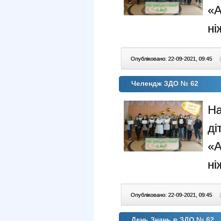
«А
ні
Опубліковано: 22-09-2021, 09:45
|
Челендж ЗДО № 62
На
ді
«А
ні
Опубліковано: 22-09-2021, 09:45
|
День Знань в ЗДО № 62