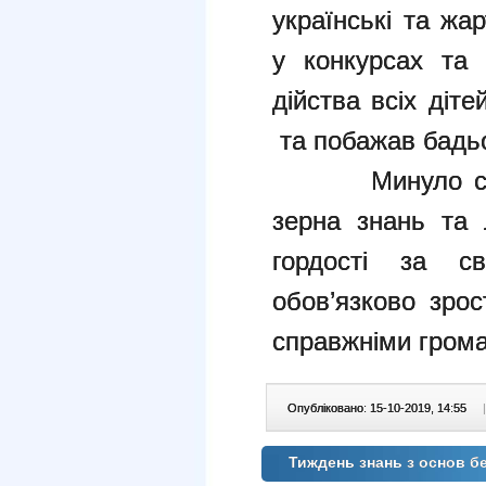
українські та жа
у конкурсах та
дійства всіх діт
та побажав бадьо
Минуло свято,
зерна знань та 
гордості за св
обов’язково зрос
справжніми гром
Опубліковано: 15-10-2019, 14:55
|
Тиждень знань з основ б