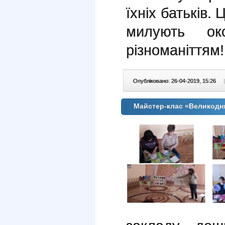
їхніх батьків.
милують о
різноманіттям!
Опубліковано: 26-04-2019, 15:26
|
Майстер-клас «Великодн