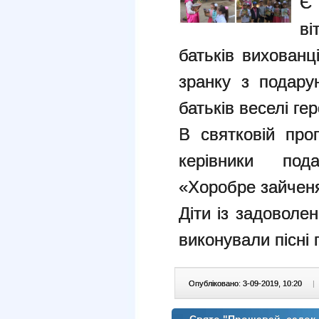
Є
ві
батьків вихованц
зранку з подару
батьків веселі ге
В святковій про
керівники под
«Хоробре зайчен
Діти із задоволе
виконували пісні
Опубліковано: 3-09-2019, 10:20
|