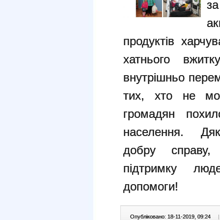
за
ак
продуктів харчув
хатнього вжитк
внутрішньо перем
тих, хто не мо
громадян похил
населення.
Дяку
добру справу, 
підтримку лю
допомоги!
Опубліковано: 18-11-2019, 09:24
|