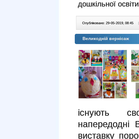
дошкільної освіт
Опубліковано: 29-05-2019, 08:45
|
Великодній вернісаж
існують св
напередодні 
виставку пор