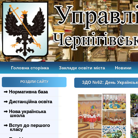
Головна сторінка
Заклади освіти міста
Новини
РОЗДІЛИ САЙТУ
ЗДО №62: День Українськ
⇒ Нормативна база
⇒ Дистанційна освіта
⇒ Нова українська
школа
⇒ Вступ до першого
класу