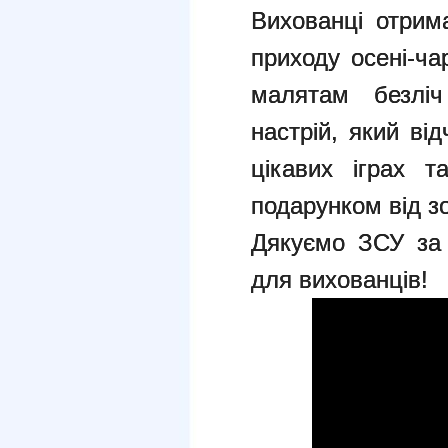
Вихованці отрим
приходу осені-ча
малятам безліч
настрій, який ві
цікавих іграх 
подарунком від зо
Дякуємо ЗСУ за 
для вихованців!