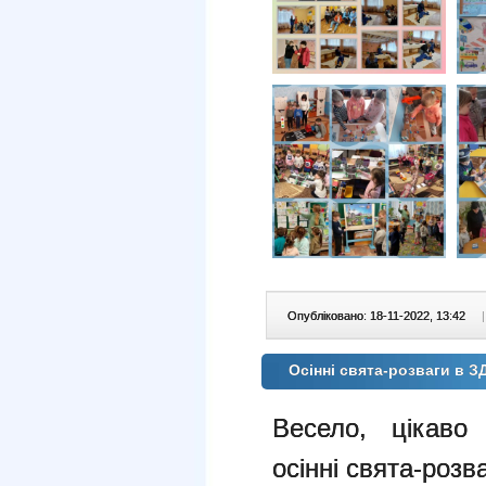
Опубліковано: 18-11-2022, 13:42
|
Осінні свята-розваги в 
Весело, цікаво
осінні свята-роз