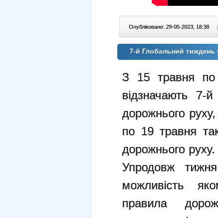
Опубліковано: 29-05-2023, 18:38
|
7-й Глобальний тиждень 
З 15 травня по 
відзначають 7-
дорожнього руху
по 19
травня та
дорожнього руху.
Упродовж тижня
можливість як
правила дорож