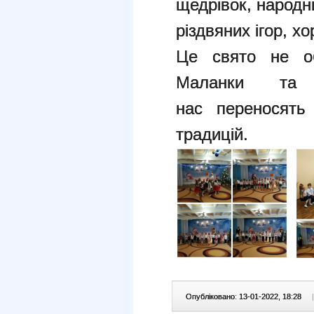
щедрівок, народни
різдвяних ігор, хо
Це свято не об
Маланки та 
нас переносять
традицій.
Опубліковано: 13-01-2022, 18:28
|