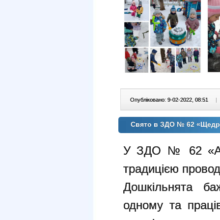
Опубліковано: 9-02-2022, 08:51
|
Свято в ЗДО № 62 «Щедри
У ЗДО № 62 «Ал
традицією провод
Дошкільнята ба
одному та праці