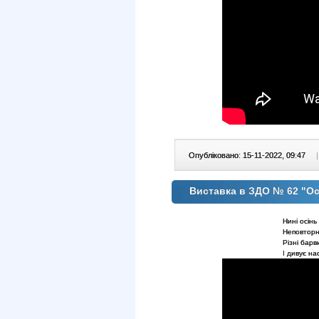
Опубліковано: 15-11-2022, 09:47
|
Виставка в ЗДО № 62 "Ос
Нині осінь
Неповторн
Різні барв
І диву