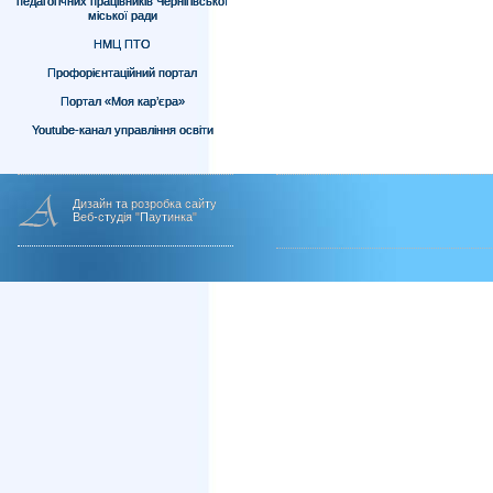
педагогічних працівників Чернігівської
міської ради
НМЦ ПТО
Профорієнтаційний портал
Портал «Моя кар’єра»
Youtube-канал управління освіти
Дизайн та розробка сайту
Веб-студія "Паутинка"