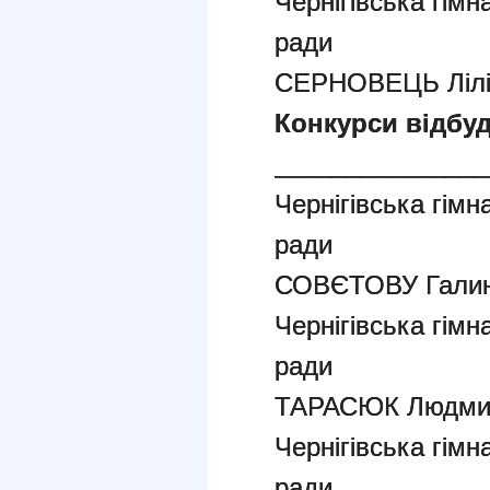
Чернігівська гімн
ради
СЕРНОВЕЦЬ Ліліа
Конкурси відбуд
_______________
Чернігівська гімн
ради
СОВЄТОВУ Галин
Чернігівська гімн
ради
ТАРАСЮК Людмил
Чернігівська гімн
ради