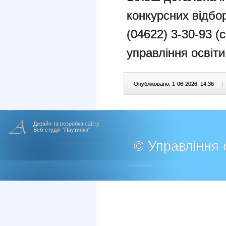
конкурсних відбо
(04622) 3-30-93 (
управління освіти
Опубліковано: 1-06-2026, 14:36
|
Дизайн та розробка сайту
Веб-студія "Паутинка"
© Управління о