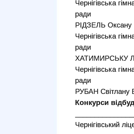
Чернігівська гімн
ради
РІДЗЕЛЬ Оксану 
Чернігівська гімн
ради
ХАТИМИРСЬКУ Лю
Чернігівська гімн
ради
РУБАН Світлану 
Конкурси відбуд
_______________
Чернігівський ліц