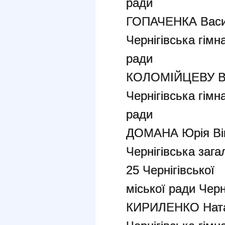
ради
ГОПАЧЕНКА Васи
Чернігівська гімн
ради
КОЛОМІЙЦЕВУ Вік
Чернігівська гімн
ради
ДОМАНА Юрія Ві
Чернігівська заг
25 Чернігівської
міської ради Черн
КИРИЛЕНКО Ната