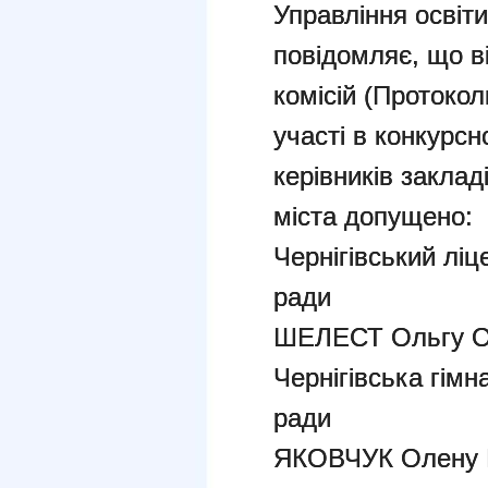
Управління освіти
повідомляє, що в
комісій (Протокол
участі в конкурсн
керівників заклад
міста допущено:
Чернігівський ліц
ради
ШЕЛЕСТ Ольгу О
Чернігівська гімн
ради
ЯКОВЧУК Олену 