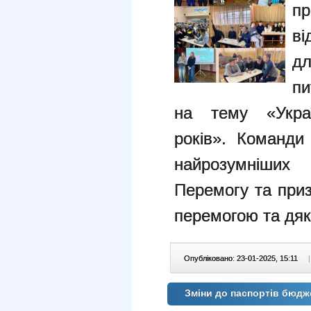
пр
ві
дл
пи
на тему «Украї
років». Команди
найрозумніших 
Перемогу та при
перемогою та дяк
Опубліковано: 23-01-2025, 15:11
|
Зміни до паспортів бюдж