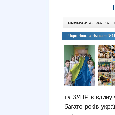
Опубліковано: 23-01-2025, 14:59
|
Чернігівська гімназія №1
та ЗУНР в єдину 
багато років укр