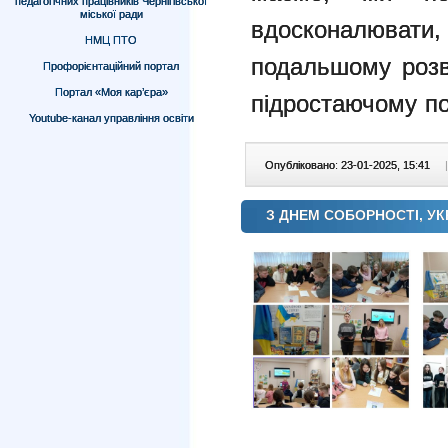
педагогічних працівників Чернігівської
міської ради
вдосконалювати
НМЦ ПТО
подальшому розв
Профорієнтаційний портал
Портал «Моя кар’єра»
підростаючому по
Youtube-канал управління освіти
Опубліковано: 23-01-2025, 15:41
|
З ДНЕМ СОБОРНОСТІ, УК