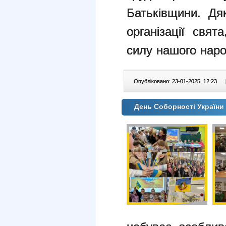
Батьківщини.
Дя
організації свят
силу нашого нар
Опубліковано: 23-01-2025, 12:23
|
День Соборності України у