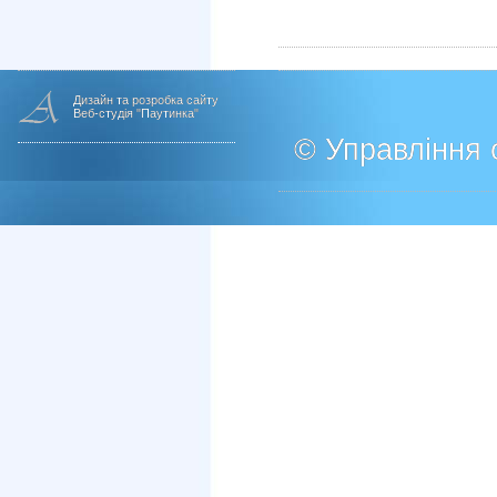
Дизайн та розробка сайту
Веб-студія "Паутинка"
© Управління о