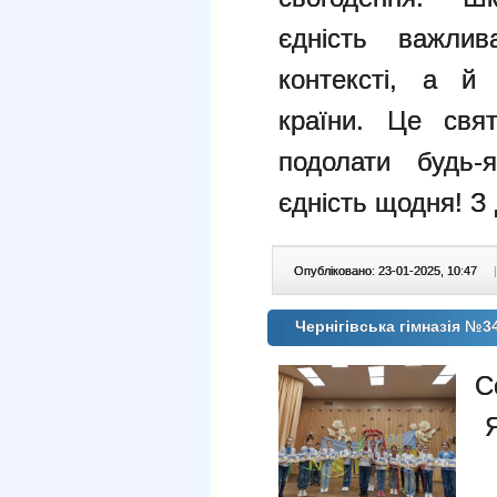
єдність важли
контексті, а й
країни.
Це свят
подолати будь-
єдність щодня! З
Опубліковано: 23-01-2025, 10:47
|
Чернігівська гімназія №3
С