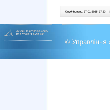
Опубліковано: 27-01-2025, 17:23
|
Дизайн та розробка сайту
Веб-студія "Паутинка"
© Управління о