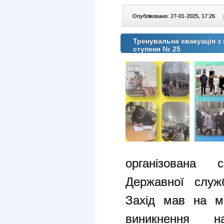
Опубліковано: 27-01-2025, 17:26
|
Тренувальна евакуація з
ступеня № 25
організована 
Державної служ
Захід мав на ме
виникнення н