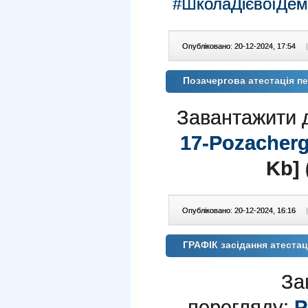
#ШколаДієвоїДемо
Опубліковано: 20-12-2024, 17:54
|
Позачергова атестація п
Завантажити 
17-Pozacherg
Kb] 
Опубліковано: 20-12-2024, 16:16
|
ГРАФІК засідання атестаці
За
перегляду:
P