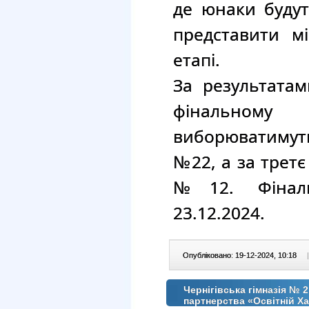
де юнаки будут
представити мі
етапі.
За результата
фінальному
виборюватиму
№22, а за третє
№12. Фіналь
23.12.2024.
Опубліковано: 19-12-2024, 10:18
|
Чернігівська гімназія № 
партнерства «Освітній Х