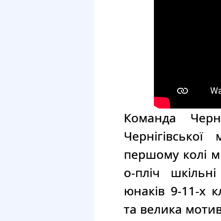
Команда Чер
Чернігівської
першому колі мі
о-пліч шкільні
юнаків 9-11-х 
та велика мотив