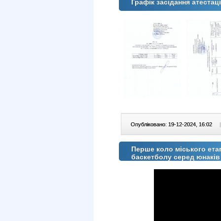
Графік засідання атестаці
Опубліковано: 19-12-2024, 16:02
|
Перше коло міського етапу
баскетболу серед юнаків 