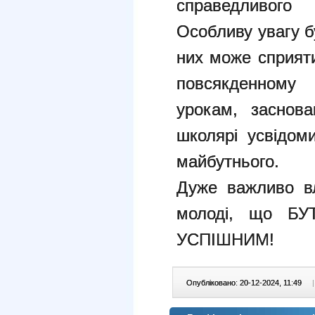
справедливого
Особливу увагу б
них може сприят
повсякденному 
урокам, заснов
школярі усвідом
майбутнього.
Дуже важливо в
молоді, що Б
УСПІШНИМ!
Опубліковано: 20-12-2024, 11:49
|