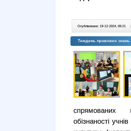
Опубліковано: 19-12-2024, 09:21
|
Тиждень правових знань у
спрямованих 
обізнаності учні