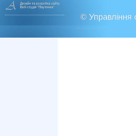
Дизайн та розробка сайту
Веб-студія "Паутинка"
© Управління о