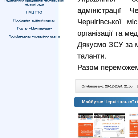
педагогічних працівників Чернігівської
міської ради
адміністрації 
НМЦ ПТО
Чернігівської м
Профорієнтаційний портал
Портал «Моя кар’єра»
організації та ме
Youtube-канал управління освіти
Дякуємо ЗСУ за м
таланти.
Разом переможе
Опубліковано: 20-12-2024, 21:55
|
Майбутнє Чернігівської г