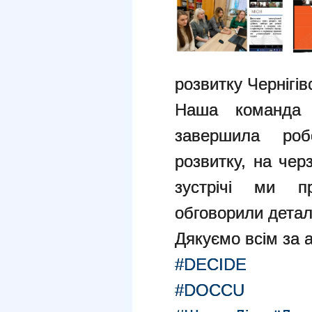
розвитку Чернігів
Наша команда п
завершила роб
розвитку, на чер
зустрічі ми пр
обговорили деталі
Дякуємо всім за 
#DECIDE
#DOCCU