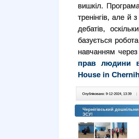
вишкіл. Програма
тренінгів, але й з
дебатів, оскіль
базується робота
навчанням через
прав людини в
House in Chernih
Опубліковано: 9-12-2024, 13:39
|
Чернігівський дошкільни
ЗСУ!