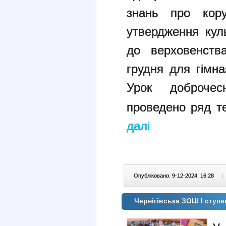
знань про кору
утвердження кул
до верховенст
грудня для гімна
Урок доброчесн
проведено ряд т
далі
Опубліковано: 9-12-2024, 16:28
|
Чернігівська ЗОШ І ступе