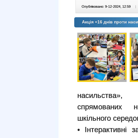
Опубліковано: 9-12-2024, 12:59
|
Акція «16 днів проти наси
насильства»,
спрямованих 
шкільного серед
• Інтерактивні 