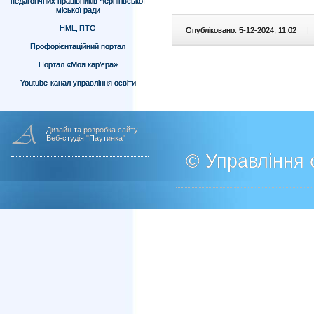
педагогічних працівників Чернігівської
міської ради
НМЦ ПТО
Опубліковано: 5-12-2024, 11:02
|
Профорієнтаційний портал
Портал «Моя кар’єра»
Youtube-канал управління освіти
Дизайн та розробка сайту
Веб-студія "Паутинка"
© Управління о