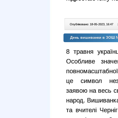
Опубліковано: 18-05-2023, 16:47
|
День вишиванки в ЗОШ 
8 травня україн
Особливе знач
повномасштабної
це символ незл
заявою на весь св
народ. Вишиванка 
та вчителі Черн