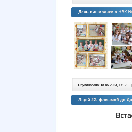
День вишиванки в НВК 
Опубліковано: 18-05-2023, 17:17
|
Ліцей 22: флешмоб до Д
Вста