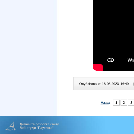
Опубліковано: 18-05-2023, 16:40
|
Назад
1
2
3
Дизайн та розробка сайту
Веб-студія "Паутинка"