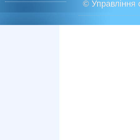
© Управління о