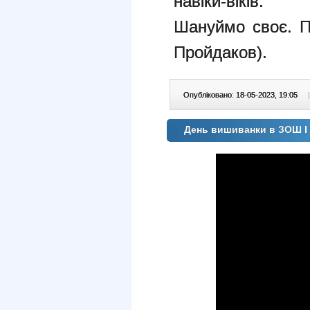
навіки-віків.
Шануймо своє. П
Пройдаков).
Опубліковано: 18-05-2023, 19:05
|
День вишиванки в ЗОШ І 