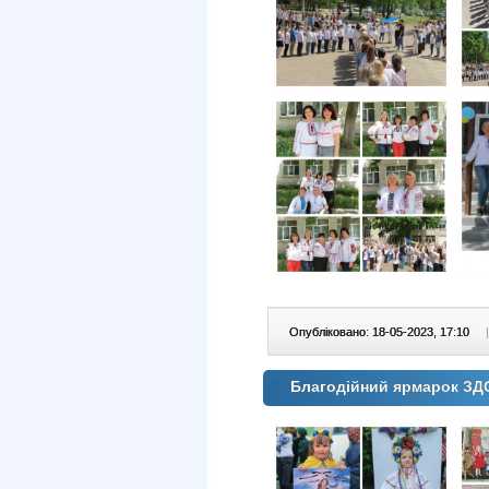
Опубліковано: 18-05-2023, 17:10
|
Благодійний ярмарок З