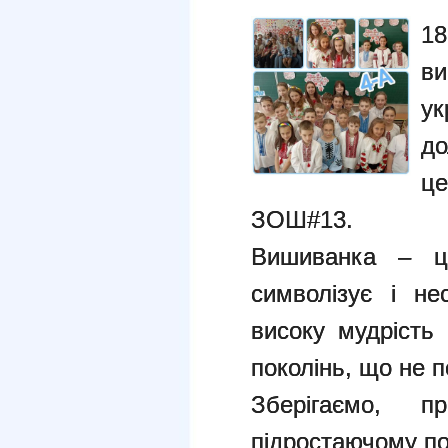
18
в
ук
д
це
ЗОШ#13.
Вишиванка – це
символізує і не
високу мудрість 
поколінь, що не 
Зберігаємо, 
підростаючому по