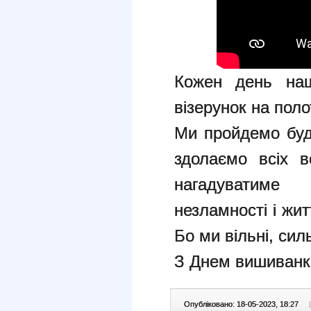
Кожен день наш
візерунок на поло
Ми пройдемо будь
здолаємо всіх 
нагадуватим
незламності і жи
Бо ми вільні, силь
З Днем вишиванк
Опубліковано: 18-05-2023, 18:27
|