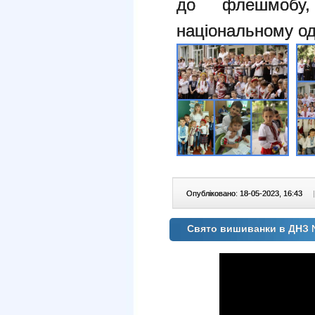
до флешмобу
національному од
Опубліковано: 18-05-2023, 16:43
|
Свято вишиванки в ДНЗ 