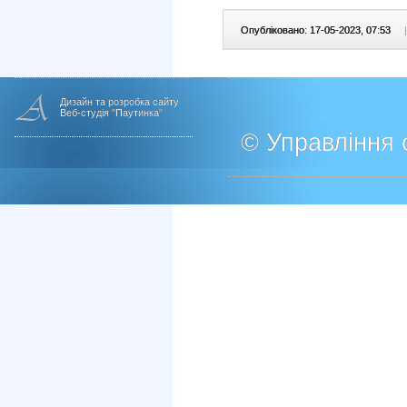
Опубліковано: 17-05-2023, 07:53
|
Дизайн та розробка сайту
Веб-студія "Паутинка"
© Управління о