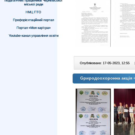
педагогічних працівників Чернігівської
міської ради
НМЦ ПТО
Профорієнтаційний портал
Портал «Моя кар’єра»
Youtube-канал управління освіти
Опубліковано: 17-05-2023, 12:55
|
Gриродоохоронна акція 