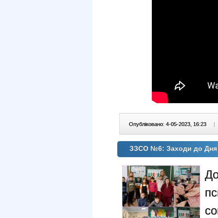
Опубліковано: 4-05-2023, 16:23
|
ЗЗСО №6: Заходи до Дня 
Д
п
с