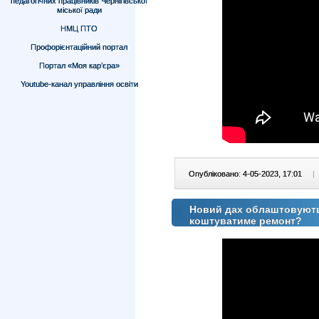
педагогічних працівників Чернігівської
міської ради
НМЦ ПТО
Профорієнтаційний портал
Портал «Моя кар’єра»
Youtube-канал управління освіти
Опубліковано: 4-05-2023, 17:01
|
Новий дах облаштовують 
коштуватиме ремонт?