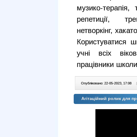
музико-терапія,
репетиції, тр
нетворкінг, хакат
Користуватися ш
учні всіх вік
працівники школи,
Опубліковано: 22-05-2023, 17:08
|
Агітаційний ролик для 