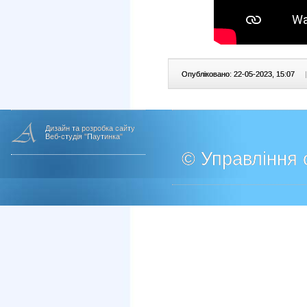
Опубліковано: 22-05-2023, 15:07
|
Дизайн та розробка сайту
Веб-студія "Паутинка"
© Управління о