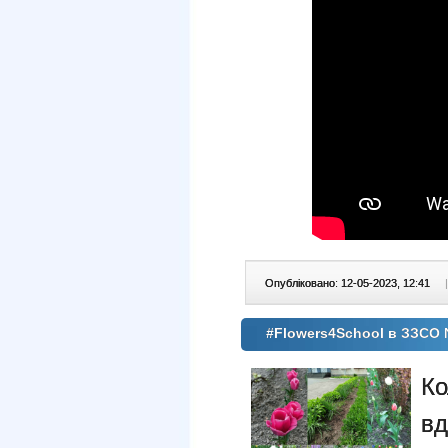
Опубліковано: 12-05-2023, 12:41
|
#Flowers4School в ЗЗСО
К
в