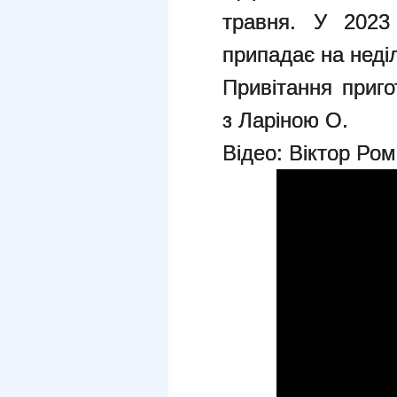
травня. У 2023
припадає на неді
Привітання приго
з Ларіною О.
Відео: Віктор Ро