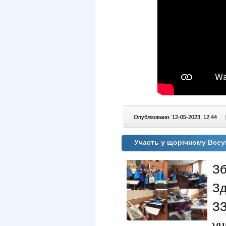
Опубліковано: 12-05-2023, 12:44
|
Участь у щорічному Всеу
Зб
З
З
у