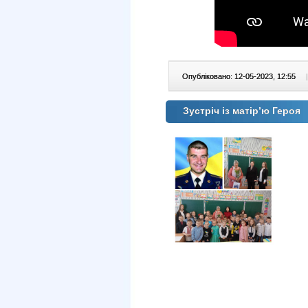
Опубліковано: 12-05-2023, 12:55
|
Зустріч із матір’ю Героя