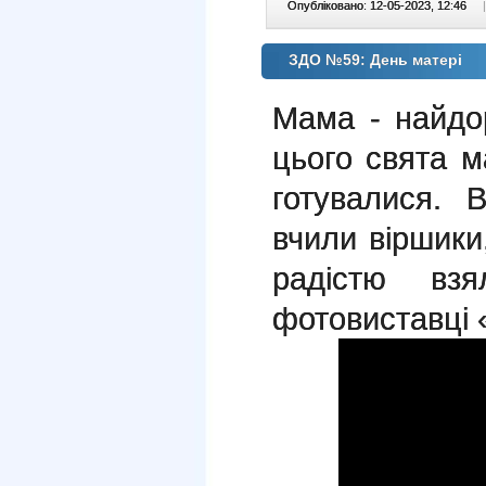
Опубліковано: 12-05-2023, 12:46
|
ЗДО №59: День матері
Мама - найдо
цього свята 
готувалися.
вчили віршики
радістю вз
фотовиставці 