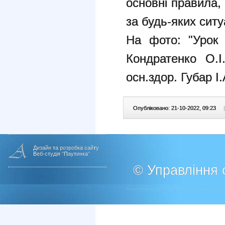
основні правила,
за будь-яких ситу
На фото: "Урок 
Кондратенко О.І
осн.здор. Губар І.
Опубліковано: 21-10-2022, 09:23
|
Дизайн та розробка сайту
Веб-студія "Паутинка"
© Управління о