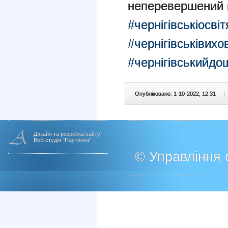
неперевершений 
#чернігівськіосві
#чернігівськівихо
#чернігівськийд
Опубліковано: 1-10-2022, 12:31
|
Дизайн та розробка сайту
Веб-студія "Паутинка"
© Управління о