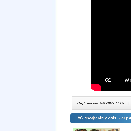
Опубліковано: 1-10-2022, 14:05
|
#Є професія у світі - сер