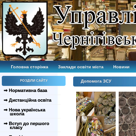
Головна сторінка
Заклади освіти міста
Новини
РОЗДІЛИ САЙТУ
Допомога ЗСУ
⇒ Нормативна база
⇒ Дистанційна освіта
⇒ Нова українська
школа
⇒ Вступ до першого
класу