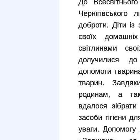
До Всесвітнього
Чернігівського
доброти. Діти із
своїх домашніх
світлинами сво
долучилися до 
допомоги тварина
тварин. Завдя
родинам, а так
вдалося зібрати 
засоби гігієни д
уваги. Допомогу