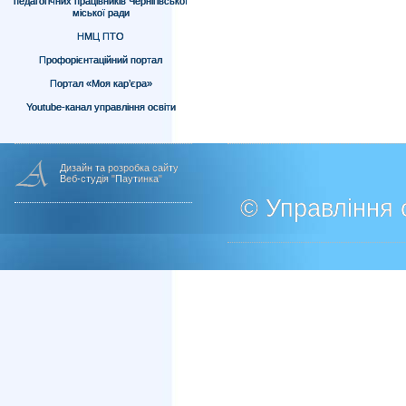
педагогічних працівників Чернігівської
міської ради
НМЦ ПТО
Профорієнтаційний портал
Портал «Моя кар’єра»
Youtube-канал управління освіти
Дизайн та розробка сайту
Веб-студія "Паутинка"
© Управління о