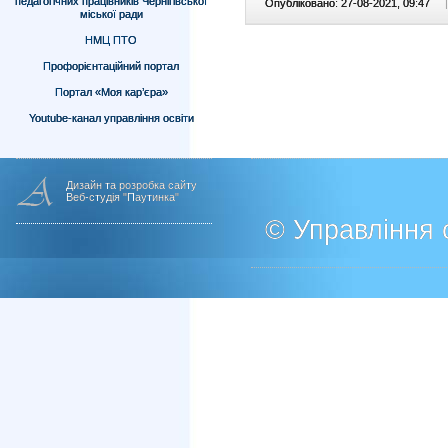
педагогічних працівників Чернігівської
Опубліковано: 27-08-2021, 09:47
|
міської ради
НМЦ ПТО
Профорієнтаційний портал
Портал «Моя кар’єра»
Youtube-канал управління освіти
Дизайн та розробка сайту
Веб-студія "Паутинка"
© Управління о