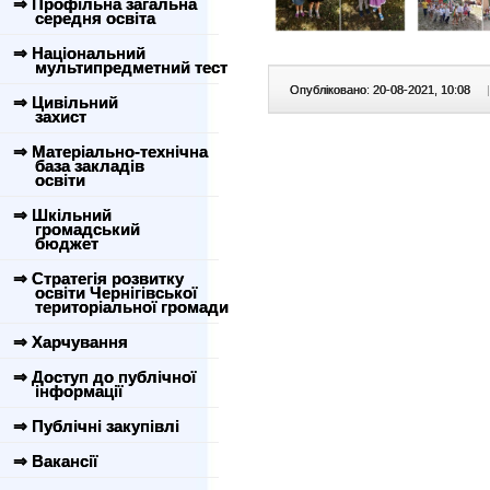
⇒ Профільна загальна
середня освіта
⇒ Національний
мультипредметний тест
Опубліковано: 20-08-2021, 10:08
|
⇒ Цивільний
захист
⇒ Матеріально-технічна
база закладів
освіти
⇒ Шкільний
громадський
бюджет
⇒ Стратегія розвитку
освіти Чернігівської
територіальної громади
⇒ Харчування
⇒ Доступ до публічної
інформації
⇒ Публічні закупівлі
⇒ Вакансії