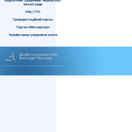
педагогічних працівників Чернігівської
міської ради
НМЦ ПТО
Профорієнтаційний портал
Портал «Моя кар’єра»
Youtube-канал управління освіти
Дизайн та розробка сайту
Веб-студія "Паутинка"