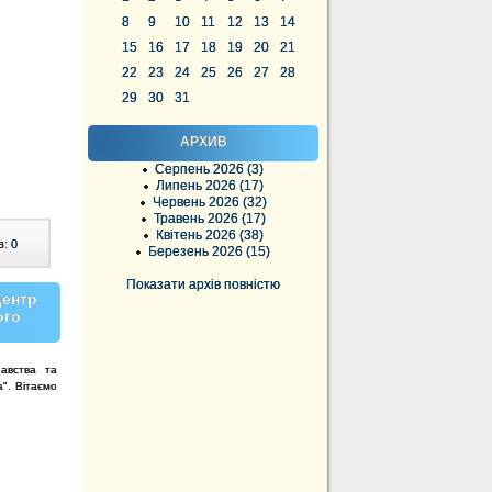
8
9
10
11
12
13
14
15
16
17
18
19
20
21
22
23
24
25
26
27
28
29
30
31
АРХИВ
Серпень 2026 (3)
Липень 2026 (17)
Червень 2026 (32)
Травень 2026 (17)
Квітень 2026 (38)
в:
0
Березень 2026 (15)
Показати архів повністю
центр
ого
навства та
а". Вітаємо