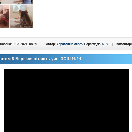
ковано: 9-03-2021, 08:39
|
Автор:
Управління освіти
Переглядів:
618
|
Коментарі
вятом 8 Березня вітають учні ЗОШ №14