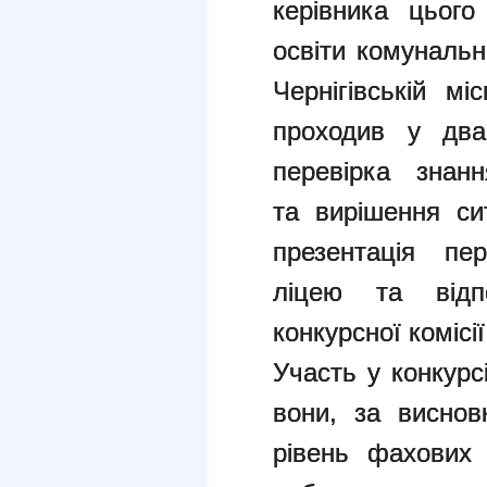
керівника цього
освіти комунальн
Чернігівській мі
проходив у два
перевірка знан
та вирішення си
презентація пе
ліцею та відп
конкурсної комісії
Участь у конкурс
вони, за виснов
рівень фахових 