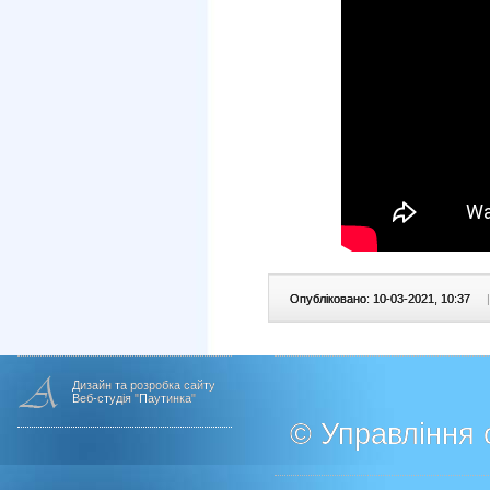
Опубліковано: 10-03-2021, 10:37
|
Дизайн та розробка сайту
Веб-студія "Паутинка"
© Управління о