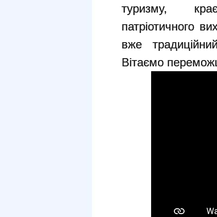
туризму, кра
патріотичного ви
вже традиційний
Вітаємо перемож