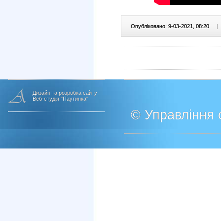
Опубліковано: 9-03-2021, 08:20
|
Дизайн та розробка сайту
Веб-студія "Паутинка"
© Управління о