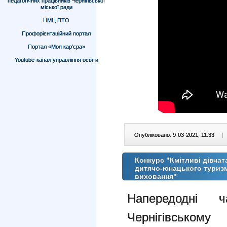
педагогічних працівників Чернігівської
міської ради
НМЦ ПТО
Профорієнтаційний портал
Портал «Моя кар’єра»
Youtube-канал управління освіти
Опубліковано: 9-03-2021, 11:33
|
Конкурс "Кмітливі дівчат
дитячо-юнацького туризм
виховання"
Напередодні 
Чернігівськом