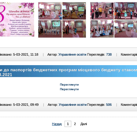
ковано: 5-03-2021, 11:18
|
Автор:
Управління освіти
Переглядів:
738
|
Коментарі
и до паспортів бюджетних програм місцевого бюджету станом
3.2021
Переглянути
Переглянути
ковано: 5-03-2021, 09:49
|
Автор:
Управління освіти
Переглядів:
506
|
Коментарі
Назад
1
2
Далі