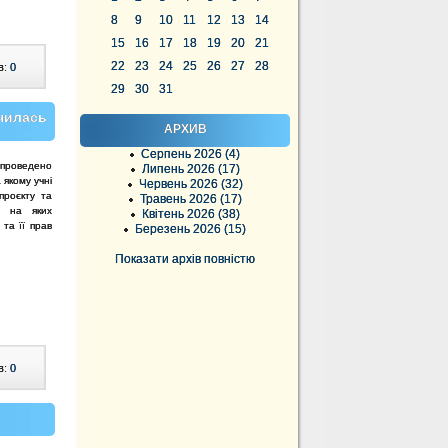
8
9
10
11
12
13
14
15
16
17
18
19
20
21
22
23
24
25
26
27
28
в:
0
29
30
31
училась
АРХИВ
Серпень 2026 (4)
проведено
Липень 2026 (17)
 якому учні
Червень 2026 (32)
проєкту та
Травень 2026 (17)
, на яких
Квітень 2026 (38)
та її прав
Березень 2026 (15)
Показати архів повністю
в:
0