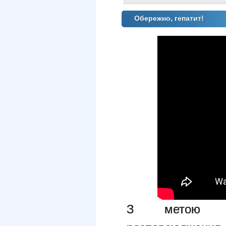
Обережно, гепатит!
З метою не