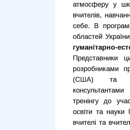
атмосферу у шк
вчителів, навчан
себе. В програм
областей України
гуманітарно
Представники ц
розробниками пр
(США) та ук
консультантами
тренінгу до уча
освіти та науки
вчителі та вчите