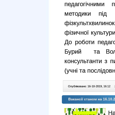
педагогічними 
методики під
фізкультхвилино
фізичної культур
До роботи педаг
Бурий та Воло
консультанти з п
(учні та послідовн
Опубліковано: 16-10-2019, 16:12
|
Вакансії станом на 16.10.
На