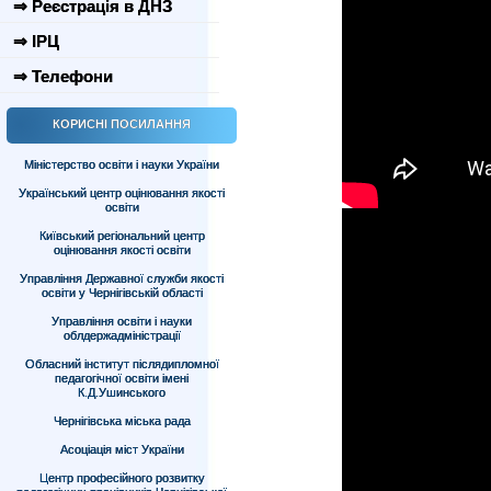
⇒ Реєстрація в ДНЗ
⇒ ІРЦ
⇒ Телефони
КОРИСНІ ПОСИЛАННЯ
Міністерство освіти і науки України
Український центр оцінювання якості
освіти
Київський регіональний центр
оцінювання якості освіти
Управління Державної служби якості
освіти у Чернігівській області
Управління освіти і науки
облдержадміністрації
Обласний інститут післядипломної
педагогічної освіти імені
К.Д.Ушинського
Чернігівська міська рада
Асоціація міст України
Центр професійного розвитку