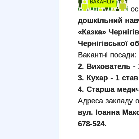
ос
дошкільний нав
«Казка» Чернігі
Чернігівської об
Вакантні посади:
2. Вихователь - 
3. Кухар - 1 став
4. Старша медич
Адреса закладу о
вул. Іоанна Мак
678-524
.