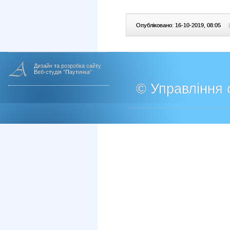
Опубліковано: 16-10-2019, 08:05
|
Дизайн та розробка сайту
Веб-студія "Паутинка"
© Управління о