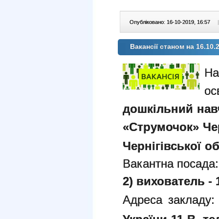
Опубліковано: 16-10-2019, 16:57
|
Вакансії станом на 16.10.
На
ос
дошкільний нав
«Струмочок» Чер
Чернігівської об
Вакантна посада:
2) вихователь - 1
Адреса закладу