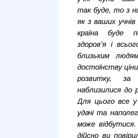
так буде, то з н
як з ваших учнів
країна буде 
здоров’я і всь
близьким людя
достоїнству ціни
розвитку, за
наблизилися до р
Для цього все у
удачі та наполег
може відбутися
дійсно ви повір