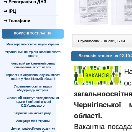
⇒ Реєстрація в ДНЗ
⇒ ІРЦ
⇒ Телефони
КОРИСНІ ПОСИЛАННЯ
Опубліковано: 2-10-2019, 17:04
|
Міністерство освіти і науки України
Український центр оцінювання якості
Вакансія станом на 02.10.
освіти
Київський регіональний центр
оцінювання якості освіти
Управління Державної служби якості
освіти у Чернігівській області
ос
Управління освіти і науки
облдержадміністрації
загальноосві
Обласний інститут післядипломної
педагогічної освіти імені
Чернігівської 
К.Д.Ушинського
Чернігівська міська рада
області.
Асоціація міст України
Вакантна посад
Центр професійного розвитку