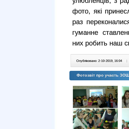
улюбленців, з ра
фото, які принес
раз переконалис
гуманне ставлен
них робить наш 
Опубліковано: 2-10-2019, 16:04
|
Фотозвіт про участь ЗОШ