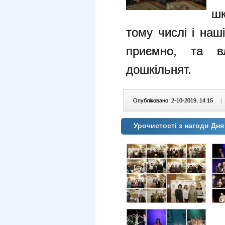
шк
тому числі і наш
приємно, та вл
дошкільнят.
Опубліковано: 2-10-2019, 14:15
|
Урочистості з нагоди Дня