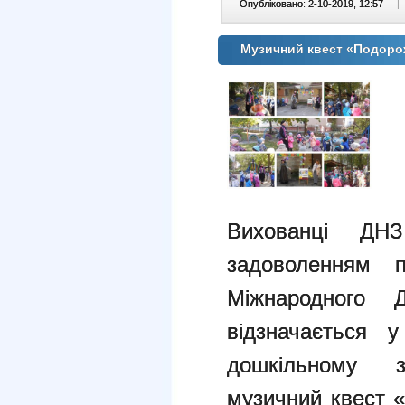
Опубліковано: 2-10-2019, 12:57
|
Музичний квест «Подоро
Вихованці Д
задоволенням п
Міжнародного 
відзначається 
дошкільному з
музичний квест 