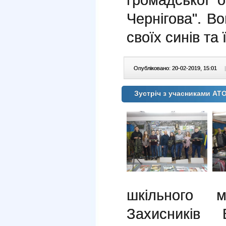
Чернігова". В
своїх синів та
Опубліковано: 20-02-2019, 15:01
|
Зустріч з учасниками А
шкільного 
Захисників 