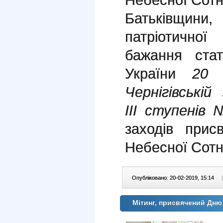
Батьківщини,
патріотично
бажання ста
України
20 
Чернігівській 
ІІІ ступенів
заходів прис
Небесної Сотн
Опубліковано: 20-02-2019, 15:14
|
Мітинг, присвячений Дню 