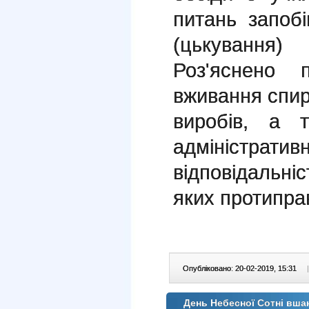
питань запобі
(цькування
Роз'яснено 
вживання спир
виробів, а 
адміністра
відповідальніс
яких протипра
Опубліковано: 20-02-2019, 15:31
|
День Небесної Сотні вш