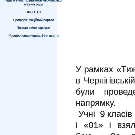
педагогічних працівників Чернігівської
міської ради
НМЦ ПТО
Профорієнтаційний портал
Портал «Моя кар’єра»
Youtube-канал управління освіти
У рамках «Тиж
в Чернігівські
були проведе
напрямку.
Учні 9 класів
і «01» і взя