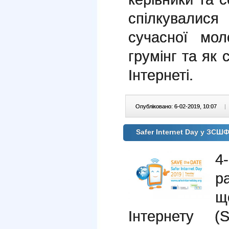
спілкувалися
сучасної мол
грумінг та як 
Інтернеті.
Опубліковано: 6-02-2019, 10:07
|
Safer Internet Day у ЗС
4
р
щ
Інтернету (