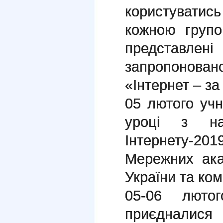
користуватись 
кожною групо
представлені
запропоновано
«Інтернет – за 
05 лютого учн
уроці з на
Інтернету-
Мережних акад
України та ком
05-06 лютог
приєдналися 