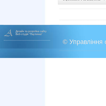
Дизайн та розробка сайту
Веб-студія "Паутинка"
© Управління о